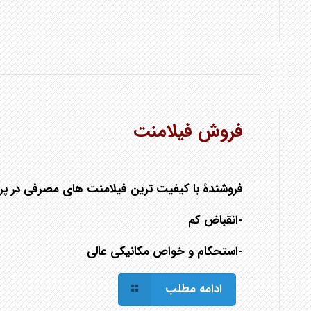
فروش فیلامنت
فروشندۀ با کیفیت ترین فیلامنت های مصرفی در پر
-انقباض کم
-استحکام و خواص مکانیکی عالی
ادامه مطلب