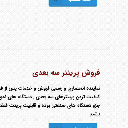
فروش پرینتر سه بعدی
نماينده انحصاری و رسمی فروش و خدمات پس از فروش
کيفيت ترين پرينترهای سه بعدی . دستگاه های نم
جزو دستگاه های صنعتی بوده و قابليت پرينت قطعا
باشند