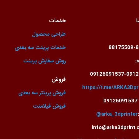
ا
خدمات
طراحی محصول
88175509-
خدمات پرینت سه بعدی
:
روش سفارش پرینت
09126091537-0912
فروش
https://t.me/ARKA3Dpr
فروش پرینتر سه بعدی
0
فروش فیلامنت
arka_3dprinter@