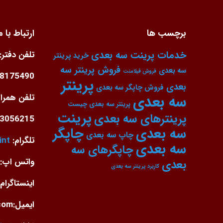
برچسب ها
ارتباط با م
خدمات پرینت سه بعدی
تلفن دفتر:
خرید پرینتر
فروش پرینتر سه
سه بعدی
فروش فیلامنت
88175490
پرینتر
بعدی
فروش چاپگر سه بعدی
سه بعدی
تلفن همراه
پرینتر سه بعدی چیست
پرینت
پرینترهای سه بعدی
3056215
سه بعدی
چاپگر
چاپ سه بعدی
تلگرام:
int
سه بعدی
چاپگرهای سه
واتس اپ: 9126091537
بعدی
کاربرد پرینتر سه بعدی
اینستاگرام:
ایمیل:info@arka3dprint.com