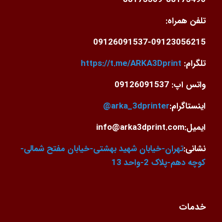
تلفن همراه:
09126091537-09123056215
تلگرام:
https://t.me/ARKA3Dprint
واتس اپ: 09126091537
اینستاگرام:
arka_3dprinter@
ایمیل:info@arka3dprint.com
نشانی:
تهران-خیابان شهید بهشتی-خیابان مفتح شمالی-
کوچه دهم-پلاک 2-واحد 13
خدمات