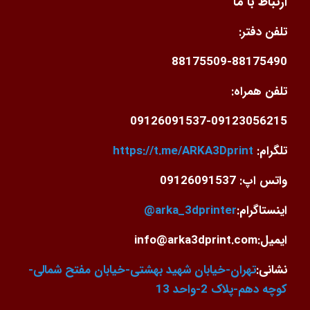
ارتباط با ما
تلفن دفتر:
88175509-88175490
تلفن همراه:
09126091537-09123056215
تلگرام:
https://t.me/ARKA3Dprint
واتس اپ: 09126091537
اینستاگرام:
arka_3dprinter@
ایمیل:info@arka3dprint.com
نشانی:
تهران-خیابان شهید بهشتی-خیابان مفتح شمالی-
کوچه دهم-پلاک 2-واحد 13