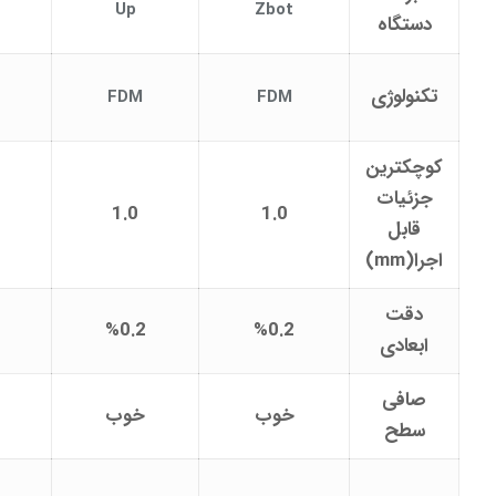
Up
Zbot
دستگاه
تکنولوژی
FDM
FDM
کوچکترین
جزئیات
1.0
1.0
قابل
اجرا(mm)
دقت
%0.2
%0.2
ابعادی
صافی
خوب
خوب
سطح