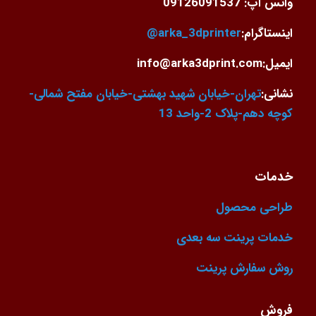
واتس اپ: 09126091537
اینستاگرام:
arka_3dprinter@
ایمیل:info@arka3dprint.com
نشانی:
تهران-خیابان شهید بهشتی-خیابان مفتح شمالی-
کوچه دهم-پلاک 2-واحد 13
خدمات
طراحی محصول
خدمات پرینت سه بعدی
روش سفارش پرینت
فروش