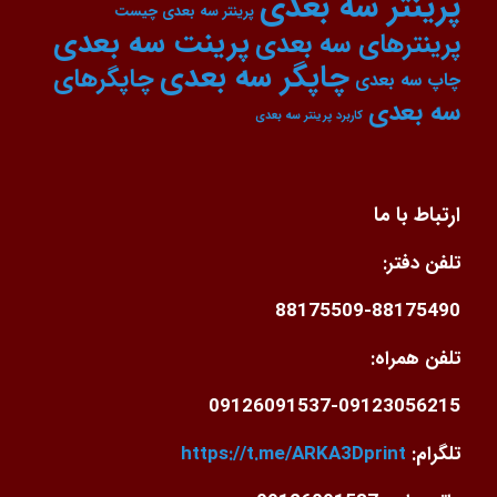
پرینتر سه بعدی
پرینتر سه بعدی چیست
پرینت سه بعدی
پرینترهای سه بعدی
چاپگر سه بعدی
چاپگرهای
چاپ سه بعدی
سه بعدی
کاربرد پرینتر سه بعدی
ارتباط با ما
تلفن دفتر:
88175509-88175490
تلفن همراه:
09126091537-09123056215
تلگرام:
https://t.me/ARKA3Dprint