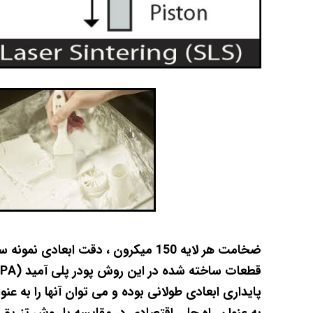
پایداری ابعادی طولانی بوده و می توان آنها را به ع