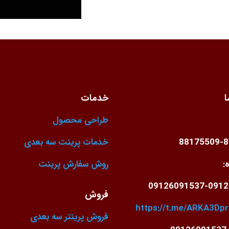
ا
خدمات
طراحی محصول
88175509-
خدمات پرینت سه بعدی
:
روش سفارش پرینت
09126091537-0912
فروش
https://t.me/ARKA3Dpr
فروش پرینتر سه بعدی