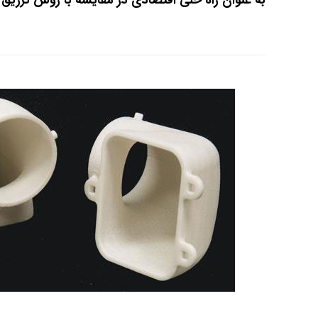
به عنوان راه حلی اقتصادی در مقایسه با روش تزریق 