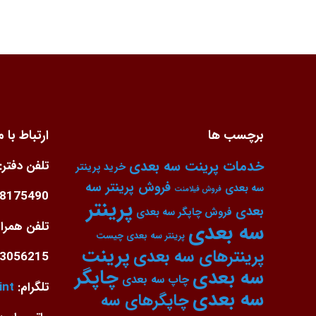
برچسب ها
ارتباط با م
خدمات پرینت سه بعدی
تلفن دفتر:
خرید پرینتر
فروش پرینتر سه
سه بعدی
فروش فیلامنت
88175490
پرینتر
بعدی
فروش چاپگر سه بعدی
سه بعدی
تلفن همراه
پرینتر سه بعدی چیست
پرینت
پرینترهای سه بعدی
3056215
سه بعدی
چاپگر
چاپ سه بعدی
تلگرام:
int
سه بعدی
چاپگرهای سه