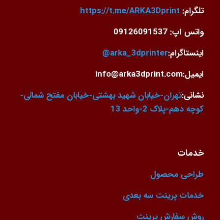
تلگرام:
https://t.me/ARKA3Dprint
واتس اپ: 09126091537
اینستاگرام:
arka_3dprinter@
ایمیل:info@arka3dprint.com
نشانی:
تهران-خیابان شهید بهشتی-خیابان مفتح شمالی-
کوچه دهم-پلاک 2-واحد 13
خدمات
طراحی محصول
خدمات پرینت سه بعدی
روش سفارش پرینت