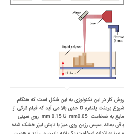
روش کار در این تکنولوژی به این شکل است که هنگام
شروع پرینت پلتفرم تا حدی بالا می آید که فیلم نازکی از
مایع به ضخامت mm0.05 تا mm 0.15 روی سینی
باقی بماند .سپس رزین روی میز با تابش لیزر خشک شده
و میز به اندازه ضخامت یک لایه پایین می آید و همین