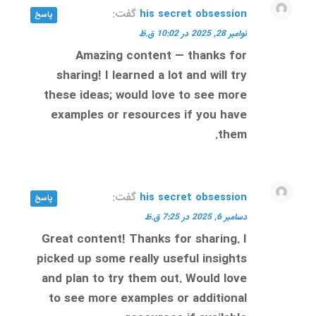
his secret obsession
گفت:
پاسخ
نوامبر 28, 2025 در 10:02 ق.ظ
Amazing content — thanks for
sharing! I learned a lot and will try
these ideas; would love to see more
examples or resources if you have
them.
his secret obsession
گفت:
پاسخ
دسامبر 6, 2025 در 7:25 ق.ظ
Great content! Thanks for sharing. I
picked up some really useful insights
and plan to try them out. Would love
to see more examples or additional