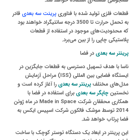
همجوشی هسته‌ای استفاده خواهد شد.
قطعات فلزی تولید شده با فناوری
پرینت سه‌ بعدی
قادر
به تحمل حرارت تا 3500 درجه سانتیگراد خواهند بود
که محدودیت‌های موجود در استفاده از قطعات
پلاستیکی چاپی را از بین می‌برد.
پرینتر سه‌ بعدی
در فضا
ناسا با هدف تسهیل دسترسی به قطعات جایگزین در
ایستگاه فضایی بین المللی (ISS) مراحل آزمایش
مدل‌های مختلف
پرینتر سه‌ بعدی
را آغاز کرده است و
نخستین
چاپگر سه‌ بعدی
برای استفاده در فضا با
همکاری محققان شرکت Made in Space در ماه ژوئن
2014 توسط موشک فالکون شرکت اسپیس ایکس به
فضا پرتاب خواهد شد.
این پرینتر در ابعاد یک دستگاه توستر کوچک با ساخت