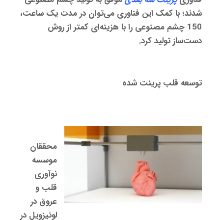
شدند؛ با کمک این فناوری می‌توان در مدت یک ساعت،
150 چشم مصنوعی را با هزینه‌ای کمتر از روش
دست‌ساز تولید کرد.
توسعه قلب پرینت شده
محققان
موسسه
نوآوری
قلب و
عروق در
لوئیزویل در