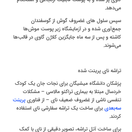
می‌دهد.
سپس سلول‌ های غضروف گوش از گوسفندان
جمع‌آوری شده و در آزمایشگاه زیر پوست موش‌ها
کاشته و پس از سه ماه جایگزین کلاژن گاوی در قالب‌ها
می‌شوند.
تراشه نای پرینت شده
پزشکان دانشگاه میشیگان برای نجات جان یک کودک
خردسال مبتلا به بیماری تراکئو مالاسی – مشکلات
تنفسی ناشی از غضروف ضعیف نای – از فناوری
پرینت
سه‌بعدی
برای ساخت یک تراشه سفارشی نای استفاده
کردند.
برای ساخت آتل تراشه، تصویر دقیقی از نای با کمک