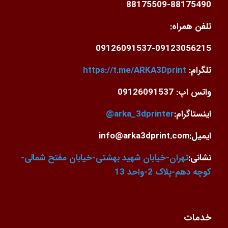
88175509-88175490
تلفن همراه:
09126091537-09123056215
تلگرام:
https://t.me/ARKA3Dprint
واتس اپ: 09126091537
اینستاگرام:
arka_3dprinter@
ایمیل:info@arka3dprint.com
نشانی:
تهران-خیابان شهید بهشتی-خیابان مفتح شمالی-
کوچه دهم-پلاک 2-واحد 13
خدمات