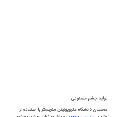
تولید چشم مصنوعی
محققان دانشگاه متروپولیتن منچستر با استفاده از
فناوری
پرینت سه‌ بعدی
موفق به تولید چشم مصنوعی