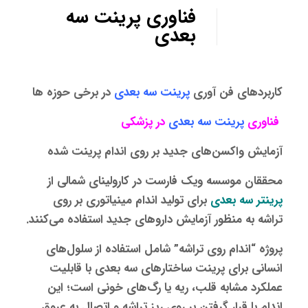
فناوری پرینت سه
بعدی
کاربردهای فن آوری
پرینت سه بعدی
در برخی حوزه ها
فناوری
پرینت سه بعدی
در پزشکی
آزمایش واکسن‌های جدید بر روی اندام پرینت شده
محققان موسسه ویک فارست در کارولینای شمالی از
پرینتر سه‌ بعدی
برای تولید اندام مینیاتوری بر روی
تراشه به‌ منظور آزمایش داروهای جدید استفاده می‌کنند.
پروژه “اندام روی تراشه” شامل استفاده از سلول‌های
انسانی برای پرینت ساختارهای سه‌ بعدی با قابلیت
عملکرد مشابه قلب، ریه یا رگ‌های خونی است؛ این
اندام با قرار گرفتن بر روی ریز تراشه و اتصال به عروق