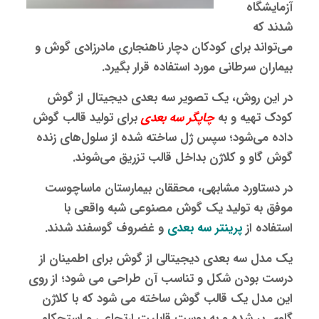
آزمایشگاه
شدند که
می‌تواند برای کودکان دچار ناهنجاری مادرزادی گوش و
بیماران سرطانی مورد استفاده قرار بگیرد.
در این روش، یک تصویر سه‌ بعدی دیجیتال از گوش
کودک تهیه و به
چاپگر سه‌
بعدی
برای تولید قالب گوش
داده می‌شود؛ سپس ژل ساخته شده از سلول‌های زنده
گوش گاو و کلاژن بداخل قالب تزریق می‌شوند.
در دستاورد مشابهی، محققان بیمارستان ماساچوست
موفق به تولید یک گوش مصنوعی شبه واقعی با
استفاده از
پرینتر سه‌ بعدی
و غضروف گوسفند شدند.
یک مدل سه‌ بعدی دیجیتالی از گوش برای اطمینان از
درست بودن شکل و تناسب آن طراحی می شود؛ از روی
این مدل یک قالب گوش ساخته می شود که با کلاژن
گاوی پر شده و به پوست قابلیت ارتجاعی و استحکام