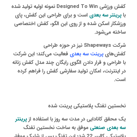
کفش ورزشی Designed To Win نمونه اولیه تولید شده
با
پرینتر سه‌ بعدی
است و برای طراحی این کفش، پای
ورزشکار اسکن شده و از روی این الگو، کفش اختصاصی
ساخته می‌شود.
شرکت Shapeways نیز در حوزه طراحی
کفش‌های
پرینت سه‌ بعدی
فعالیت می‌کند؛ این شرکت
با طراحی و قرار دادن الگوی رایگان چند مدل کفش زنانه
در اینترنت، امکان تولید سفارشی کفش را فراهم کرده
است.
نخستین تفنگ پلاستیکی پرینت شده
یک محقق کانادایی در مدت سه روز با استفاده از
پرینتر
سه‌ بعدی صنعتی
موفق به ساخت نخستین تفنگ
پلاستیکی کالیبر 22 شد؛ این تفنگ پس از شلیک موفق