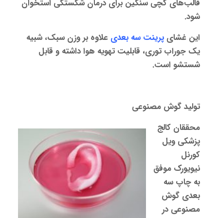
قالب‌های گچی سنگین برای درمان شکستگی استخوان
شود.
این غشای
پرینت سه بعدی
علاوه بر وزن سبک، شبیه
یک جوراب توری، قابلیت تهویه هوا داشته و قابل
شستشو است.
تولید گوش مصنوعی
محققان کالج
پزشکی ویل
کورنل
نیویورک موفق
به چاپ سه
بعدی گوش
مصنوعی در