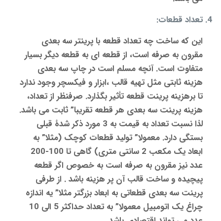
تعداد قطعات:
این که ساخت چه تعداد قطعه با
پرینتر سه بعدی
مقرون به صرفه است، از قطعه ای به قطعه دیگر بسیار
متفاوت است. آنچه مسلم است در چاپ سه بعدی
هزینه ثابتی مثل تهیه قالب ،ابزار و فیکسچر وجود ندارد
تا برهزینه پرینت قطعه تأثیر بگذارد. صرفنظر از تعداد،
هزینه
پرینت سه بعدی
هر قطعه تقریبا” ثابت می باشد.
لذا نسبت تعداد به قیمت به 3 مورد ذکر شدۀ قبلی
بستگی دارد. معمولا” تولید قطعات کوچک (مثلا” به
ابعاد یک مکعب 2 سانتی متری) گاهی تا 100-200
عدد نیز مقرون به صرفه است به خصوص اگر قطعه
پیچیده و ساخت قالب آن پر هزینه باشد . از طرفی
پرینت سه بعدی
قطعاتی به ابعاد بزرگتر مثلا” یه اندازه
چراغ یک اتومبیل معمولا” به تعداد حداکثر 5 الی 10
عدد می تواند اقتصادی باشد.