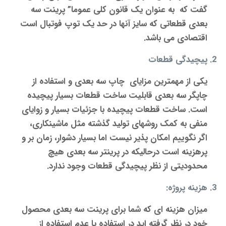
گفت که به عنوان یک قانون کلی عموما” پرینت سه
بعدی قطعاتی که سایز آنها در حد یک توپ فوتبال است
اقتصادی می باشد.
پیچیدگی قطعات
یکی از مهمترین مزایای چاپ سه بعدی و استفاده از
چاپگر سه بعدی
قابلیت ساخت قطعات بسیار پیچیده
است. ساخت قطعات پیچیده با جزئیات بسیار و زوایای
منفی به کمک روشهای تولید گذشته مثل ماشینکاری،
اگر نگوییم امکان پذیر نیست اما بسیار دشوار، زمان بر و
پرهزینه است درحالیکه در پرینتر سه بعدی هیچ
محدودیتی از نظر پیچیدگی قطعات وجود ندارد.
هزینه پروژه:
میزان هزینه ای که شما برای
پرینت سه بعدی
محصول
خود در نظر گرفته اید در استفاده یا عدم استفاده از