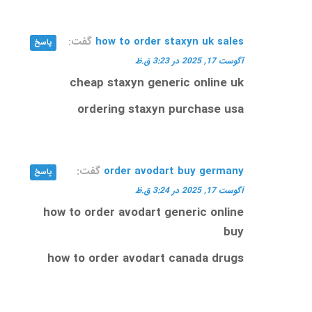
how to order staxyn uk sales
گفت:
پاسخ
آگوست 17, 2025 در 3:23 ق.ظ
cheap staxyn generic online uk
ordering staxyn purchase usa
order avodart buy germany
گفت:
پاسخ
آگوست 17, 2025 در 3:24 ق.ظ
how to order avodart generic online
buy
how to order avodart canada drugs