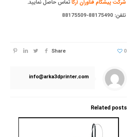
شرکت پیشگام فناوران آرکا
تماس حاصل نمایید.
تلفن: 88175490-88175509
Share
0
info@arka3dprinter.com
Related posts