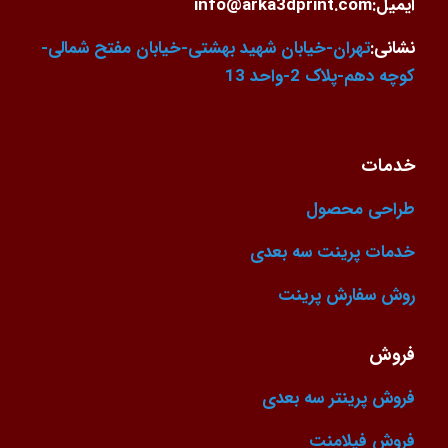
ایمیل:info@arka3dprint.com
نشانی:
تهران-خیابان شهید بهشتی-خیابان مفتح شمالی-
کوچه دهم-پلاک 2-واحد 13
خدمات
طراحی محصول
خدمات پرینت سه بعدی
روش سفارش پرینت
فروش
فروش پرینتر سه بعدی
فروش فیلامنت