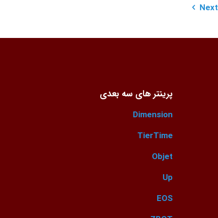
Next
پرینتر های سه بعدی
Dimension
TierTime
Objet
Up
EOS