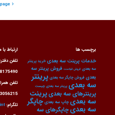
 page
برچسب ها
ارتباط با م
خدمات پرینت سه بعدی
تلفن دفتر:
خرید پرینتر
فروش پرینتر سه
سه بعدی
فروش فیلامنت
88175490
پرینتر
بعدی
فروش چاپگر سه بعدی
سه بعدی
تلفن همراه
پرینتر سه بعدی چیست
پرینت
پرینترهای سه بعدی
3056215
سه بعدی
چاپگر
چاپ سه بعدی
تلگرام:
int
سه بعدی
چاپگرهای سه