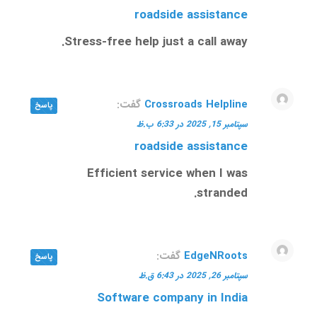
roadside assistance
Stress-free help just a call away.
Crossroads Helpline
گفت:
پاسخ
سپتامبر 15, 2025 در 6:33 ب.ظ
roadside assistance
Efficient service when I was
stranded.
EdgeNRoots
گفت:
پاسخ
سپتامبر 26, 2025 در 6:43 ق.ظ
Software company in India