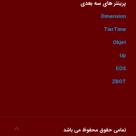
پرینتر های سه بعدی
Dimension
TierTime
Objet
Up
EOS
ZBOT
تمامی حقوق محفوظ می باشد