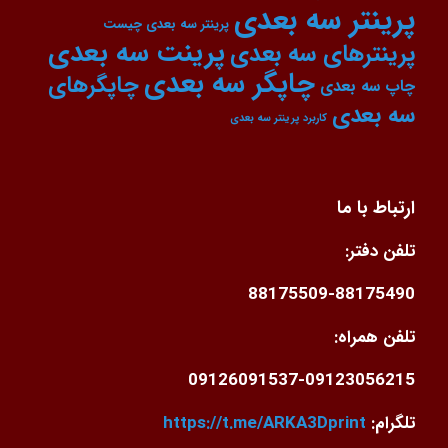
پرینتر سه بعدی
پرینتر سه بعدی چیست
پرینت سه بعدی
پرینترهای سه بعدی
چاپگر سه بعدی
چاپگرهای
چاپ سه بعدی
سه بعدی
کاربرد پرینتر سه بعدی
ارتباط با ما
تلفن دفتر:
88175509-88175490
تلفن همراه:
09126091537-09123056215
تلگرام:
https://t.me/ARKA3Dprint