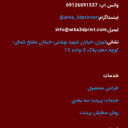
واتس اپ: 09126091537
اینستاگرام:
arka_3dprinter@
ایمیل:info@arka3dprint.com
نشانی:
تهران-خیابان شهید بهشتی-خیابان مفتح شمالی-
کوچه دهم-پلاک 2-واحد 13
خدمات
طراحی محصول
خدمات پرینت سه بعدی
روش سفارش پرینت