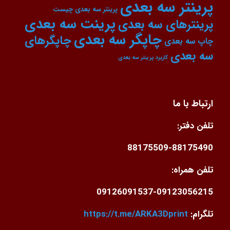
پرینتر سه بعدی
پرینتر سه بعدی چیست
پرینت سه بعدی
پرینترهای سه بعدی
چاپگر سه بعدی
چاپگرهای
چاپ سه بعدی
سه بعدی
کاربرد پرینتر سه بعدی
ارتباط با ما
تلفن دفتر:
88175509-88175490
تلفن همراه:
09126091537-09123056215
تلگرام:
https://t.me/ARKA3Dprint