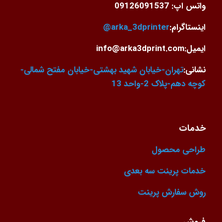
واتس اپ: 09126091537
اینستاگرام:
arka_3dprinter@
ایمیل:info@arka3dprint.com
نشانی:
تهران-خیابان شهید بهشتی-خیابان مفتح شمالی-
کوچه دهم-پلاک 2-واحد 13
خدمات
طراحی محصول
خدمات پرینت سه بعدی
روش سفارش پرینت
فروش