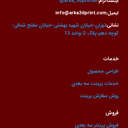
اینستاگرام:
arka_3dprinter@
ایمیل:info@arka3dprint.com
نشانی:
تهران-خیابان شهید بهشتی-خیابان مفتح شمالی-
کوچه دهم-پلاک 2-واحد 13
خدمات
طراحی محصول
خدمات پرینت سه بعدی
روش سفارش پرینت
فروش
فروش پرینتر سه بعدی