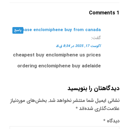
1 Comments
purchase enclomiphene buy from canada
پاسخ
گفت:
آگوست 17, 2025 در 8:34 ق.ظ
cheapest buy enclomiphene us prices
ordering enclomiphene buy adelaide
دیدگاهتان را بنویسید
نشانی ایمیل شما منتشر نخواهد شد.
بخش‌های موردنیاز
علامت‌گذاری شده‌اند
*
دیدگاه
*